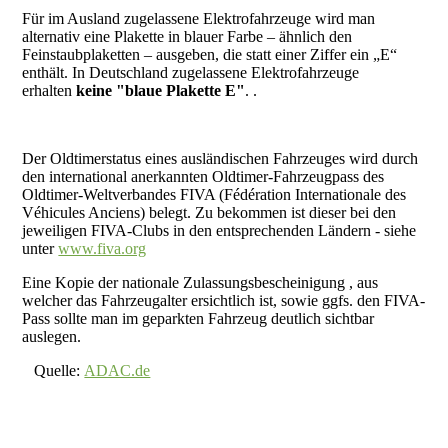
Für im Ausland zugelassene Elektrofahrzeuge wird man
alternativ eine Plakette in blauer Farbe – ähnlich den
Feinstaubplaketten – ausgeben, die statt einer Ziffer ein „E“
enthält. In Deutschland zugelassene Elektrofahrzeuge
erhalten
keine "blaue Plakette E"
. .
Der Oldtimerstatus eines ausländischen Fahrzeuges wird durch
den international anerkannten Oldtimer-Fahrzeugpass des
Oldtimer-Weltverbandes FIVA (Fédération Internationale des
Véhicules Anciens) belegt. Zu bekommen ist dieser bei den
jeweiligen FIVA-Clubs in den entsprechenden Ländern - siehe
unter
www.fiva.org
Eine Kopie der nationale Zulassungsbescheinigung , aus
welcher das Fahrzeugalter ersichtlich ist, sowie ggfs. den FIVA-
Pass sollte man im geparkten Fahrzeug deutlich sichtbar
auslegen.
Quelle:
ADAC.de