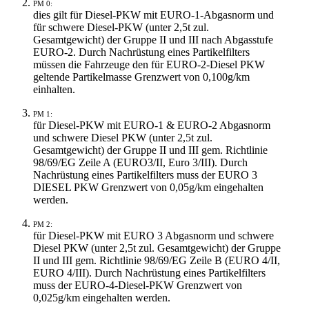
PM 0:
dies gilt für Diesel-PKW mit EURO-1-Abgasnorm und
für schwere Diesel-PKW (unter 2,5t zul.
Gesamtgewicht) der Gruppe II und III nach Abgasstufe
EURO-2. Durch Nachrüstung eines Partikelfilters
müssen die Fahrzeuge den für EURO-2-Diesel PKW
geltende Partikelmasse Grenzwert von 0,100g/km
einhalten.
PM 1:
für Diesel-PKW mit EURO-1 & EURO-2 Abgasnorm
und schwere Diesel PKW (unter 2,5t zul.
Gesamtgewicht) der Gruppe II und III gem. Richtlinie
98/69/EG Zeile A (EURO3/II, Euro 3/III). Durch
Nachrüstung eines Partikelfilters muss der EURO 3
DIESEL PKW Grenzwert von 0,05g/km eingehalten
werden.
PM 2:
für Diesel-PKW mit EURO 3 Abgasnorm und schwere
Diesel PKW (unter 2,5t zul. Gesamtgewicht) der Gruppe
II und III gem. Richtlinie 98/69/EG Zeile B (EURO 4/II,
EURO 4/III). Durch Nachrüstung eines Partikelfilters
muss der EURO-4-Diesel-PKW Grenzwert von
0,025g/km eingehalten werden.