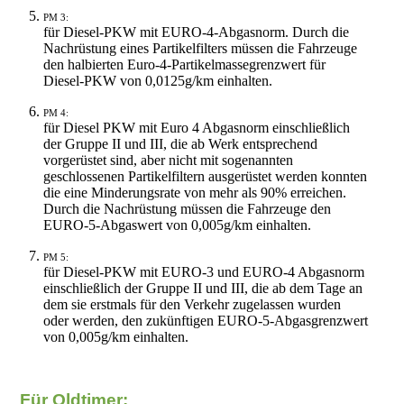
PM 3:
für Diesel-PKW mit EURO-4-Abgasnorm. Durch die
Nachrüstung eines Partikelfilters müssen die Fahrzeuge
den halbierten Euro-4-Partikelmassegrenzwert für
Diesel-PKW von 0,0125g/km einhalten.
PM 4:
für Diesel PKW mit Euro 4 Abgasnorm einschließlich
der Gruppe II und III, die ab Werk entsprechend
vorgerüstet sind, aber nicht mit sogenannten
geschlossenen Partikelfiltern ausgerüstet werden konnten
die eine Minderungsrate von mehr als 90% erreichen.
Durch die Nachrüstung müssen die Fahrzeuge den
EURO-5-Abgaswert von 0,005g/km einhalten.
PM 5:
für Diesel-PKW mit EURO-3 und EURO-4 Abgasnorm
einschließlich der Gruppe II und III, die ab dem Tage an
dem sie erstmals für den Verkehr zugelassen wurden
oder werden, den zukünftigen EURO-5-Abgasgrenzwert
von 0,005g/km einhalten.
Für Oldtimer: