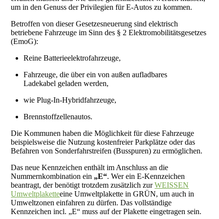
um in den Genuss der Privilegien für E-Autos zu kommen.
Betroffen von dieser Gesetzesneuerung sind elektrisch
betriebene Fahrzeuge im Sinn des § 2 Elektromobilitätsgesetzes
(EmoG):
Reine Batterieelektrofahrzeuge,
Fahrzeuge, die über ein von außen aufladbares
Ladekabel geladen werden,
wie Plug-In-Hybridfahrzeuge,
Brennstoffzellenautos.
Die Kommunen haben die Möglichkeit für diese Fahrzeuge
beispielsweise die Nutzung kostenfreier Parkplätze oder das
Befahren von Sonderfahrstreifen (Busspuren) zu ermöglichen.
Das neue Kennzeichen enthält im Anschluss an die
Nummernkombination ein
„E“
. Wer ein E-Kennzeichen
beantragt, der benötigt trotzdem zusätzlich zur
WEISSEN
Umweltplakette
eine Umweltplakette in GRÜN, um auch in
Umweltzonen einfahren zu dürfen. Das vollständige
Kennzeichen incl. „E“ muss auf der Plakette eingetragen sein.