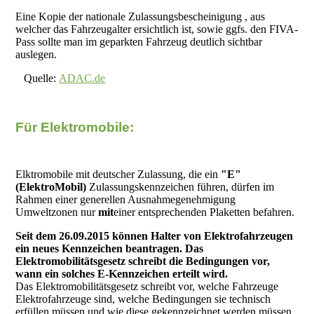
Eine Kopie der nationale Zulassungsbescheinigung , aus
welcher das Fahrzeugalter ersichtlich ist, sowie ggfs. den FIVA-
Pass sollte man im geparkten Fahrzeug deutlich sichtbar
auslegen.
Quelle:
ADAC.de
Für Elektromobile:
Elktromobile mit deutscher Zulassung, die ein
"E"
(ElektroMobil)
Zulassungskennzeichen führen, dürfen im
Rahmen einer generellen Ausnahmegenehmigung
Umweltzonen nur
mit
einer entsprechenden Plaketten befahren.
Seit dem 26.09.2015 können Halter von Elektrofahrzeugen
ein neues Kennzeichen beantragen. Das
Elektromobilitätsgesetz schreibt die Bedingungen vor,
wann ein solches E-Kennzeichen erteilt wird.
Das Elektromobilitätsgesetz schreibt vor, welche Fahrzeuge
Elektrofahrzeuge sind, welche Bedingungen sie technisch
erfüllen müssen und wie diese gekennzeichnet werden müssen,