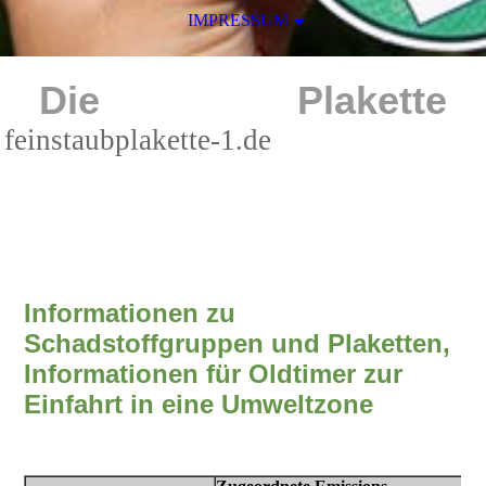
IMPRESSUM
Die
schwarze
Plakette
feinstaubplakette-1.de
umweltplakette-
1.de
Informationen zu
Schadstoffgruppen und Plaketten,
Informationen für Oldtimer zur
Einfahrt in eine Umweltzone